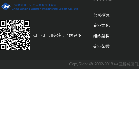
公司概况
企业文化
扫一扫，加关注，了解更多
组织架构
企业荣誉
CopyRight @ 2002-2018 中