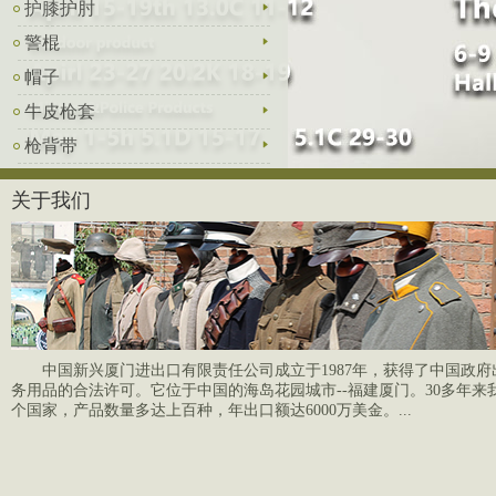
护膝护肘
警棍
帽子
牛皮枪套
枪背带
关于我们
中国新兴厦门进出口有限责任公司成立于1987年，获得了中国政
务用品的合法许可。它位于中国的海岛花园城市--福建厦门。30多年来
个国家，产品数量多达上百种，年出口额达6000万美金。...